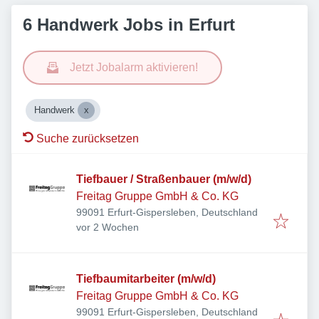
6 Handwerk Jobs in Erfurt
Jetzt Jobalarm aktivieren!
Handwerk
Suche zurücksetzen
Tiefbauer / Straßenbauer (m/w/d)
Freitag Gruppe GmbH & Co. KG
99091 Erfurt-Gispersleben, Deutschland
Veröffentlicht
:
vor 2 Wochen
Tiefbaumitarbeiter (m/w/d)
Freitag Gruppe GmbH & Co. KG
99091 Erfurt-Gispersleben, Deutschland