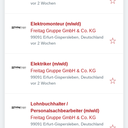
Veröffentlicht
:
vor 2 Wochen
Elektromonteur (m/w/d)
Freitag Gruppe GmbH & Co. KG
99091 Erfurt-Gispersleben, Deutschland
Veröffentlicht
:
vor 2 Wochen
Elektriker (m/w/d)
Freitag Gruppe GmbH & Co. KG
99091 Erfurt-Gispersleben, Deutschland
Veröffentlicht
:
vor 2 Wochen
Lohnbuchhalter /
Personalsachbearbeiter (m/w/d)
Freitag Gruppe GmbH & Co. KG
99091 Erfurt-Gispersleben, Deutschland