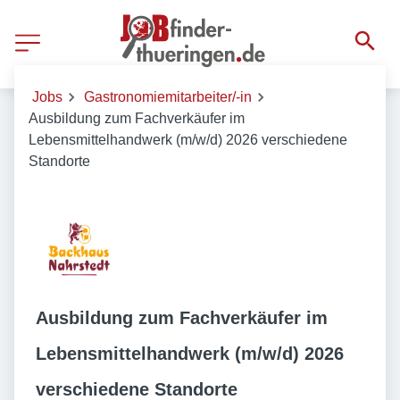
Jobs
Gastronomiemitarbeiter/-in
Ausbildung zum Fachverkäufer im
Lebensmittelhandwerk (m/w/d) 2026 verschiedene
Standorte
Ausbildung zum Fachverkäufer im
Lebensmittelhandwerk (m/w/d) 2026
verschiedene Standorte