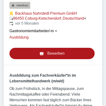
merken
Backhaus Nahrstedt Premium GmbH
96450 Coburg-Ketschendorf, Deutschland
+
Veröffentlicht
:
vor 5 Monaten
Gastronomiemitarbeiter/-in
+
Ausbildung
Bewerben
Ausbildung zum Fachverkäufer*in im
Lebensmittelhandwerk (m/w/d)
Ob zum Frühstück, in der Mittagspause, zum
Nachmittagskaffee oder Feierabend: Viele
Menschen kommen fast täglich zum Bäcker ihres
Vertrauens. Als Fachverkäufer*in bringst du deine