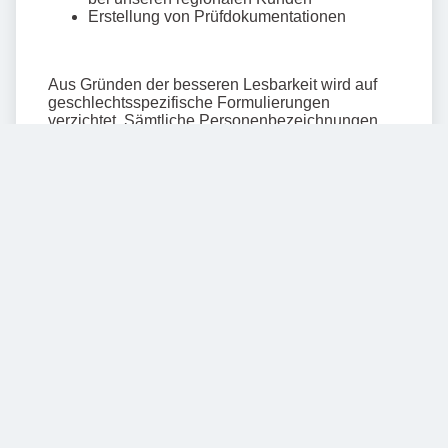
Mehr anzeigen
Teilen
BILDER