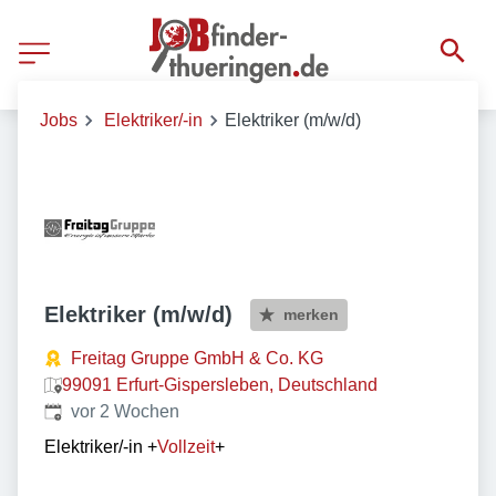
Jobs
Elektriker/-in
Elektriker (m/w/d)
Elektriker (m/w/d)
merken
Freitag Gruppe GmbH & Co. KG
99091 Erfurt-Gispersleben, Deutschland
Veröffentlicht
:
vor 2 Wochen
Elektriker/-in
+
Vollzeit
+