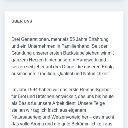
ÜBER UNS
Drei Generationen, mehr als 55 Jahre Erfahrung
und ein Unternehmen in Familienhand. Seit der
Gründung unserer ersten Backstube stehen wir mit
ganzem Herzen hinter unserem Handwerk und
setzen seit jeher auf drei Dinge, die unseren Erfolg
ausmachen: Tradition, Qualität und Natürlichkeit.
Im Jahr 1994 haben wir das erste Reinheitsgebot
für Brot und Brötchen entwickelt, das uns bis heute
als Basis für unsere Arbeit dient. Unsere Teige
stellen wir täglich frisch aus eigenem
Natursauerteig und Weizenvorteig her – das macht
das volle Aroma und die gute Bekömmlichkeit aus.