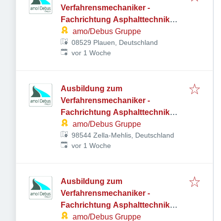
Verfahrensmechaniker -
Fachrichtung Asphalttechnik
(m/w/d)
amo/Debus Gruppe
08529 Plauen, Deutschland
Veröffentlicht
:
vor 1 Woche
Ausbildung zum
Verfahrensmechaniker -
Fachrichtung Asphalttechnik
(m/w/d)
amo/Debus Gruppe
98544 Zella-Mehlis, Deutschland
Veröffentlicht
:
vor 1 Woche
Ausbildung zum
Verfahrensmechaniker -
Fachrichtung Asphalttechnik
(m/w/d)
amo/Debus Gruppe