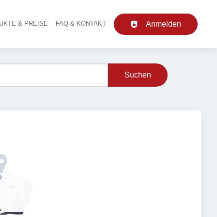
UKTE & PREISE
FAQ & KONTAKT
Anmelden
upt-Navigation
Suchen