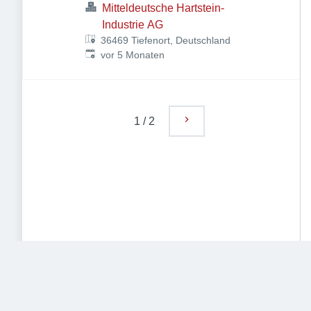
Mitteldeutsche Hartstein-
Industrie AG
36469 Tiefenort, Deutschland
Veröffentlicht
:
vor 5 Monaten
1
/
2