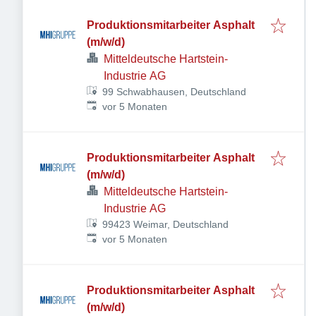
Produktionsmitarbeiter Asphalt
(m/w/d)
Mitteldeutsche Hartstein-
Industrie AG
99 Schwabhausen, Deutschland
Veröffentlicht
:
vor 5 Monaten
Produktionsmitarbeiter Asphalt
(m/w/d)
Mitteldeutsche Hartstein-
Industrie AG
99423 Weimar, Deutschland
Veröffentlicht
:
vor 5 Monaten
Produktionsmitarbeiter Asphalt
(m/w/d)