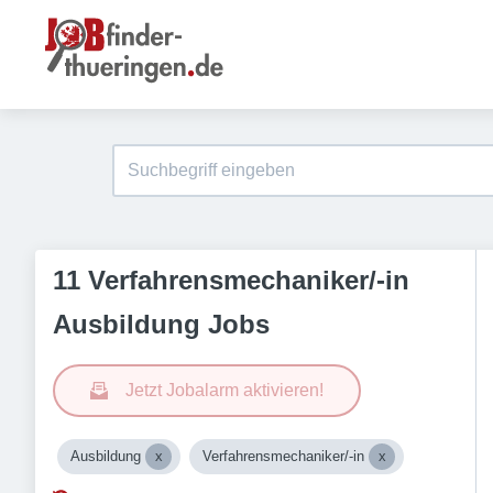
11 Verfahrensmechaniker/-in
Ausbildung Jobs
Jetzt Jobalarm aktivieren!
Ausbildung
Verfahrensmechaniker/-in