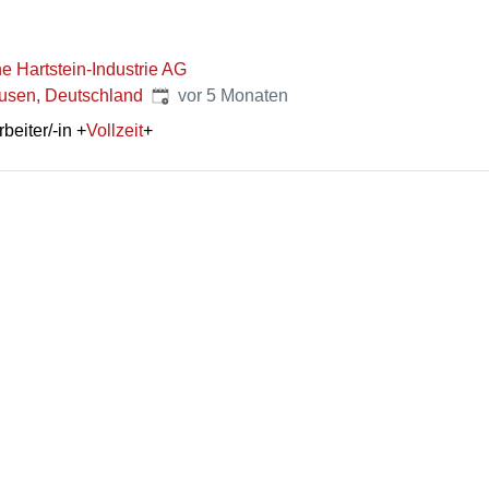
he Hartstein-Industrie AG
Veröffentlicht
:
sen, Deutschland
vor 5 Monaten
beiter/-in
+
Vollzeit
+