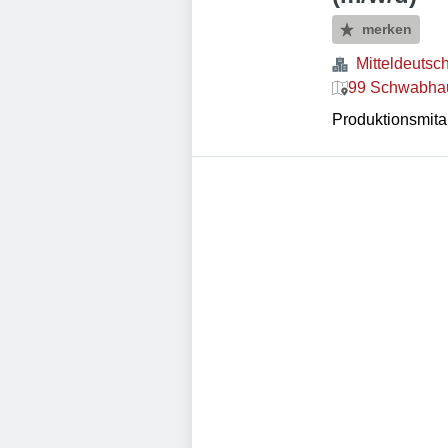
merken
Mitteldeutsc
99 Schwabhau
Produktionsmitar