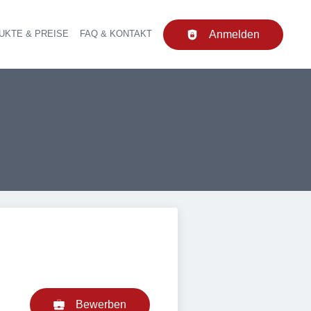
UKTE & PREISE
FAQ & KONTAKT
Anmelden
upt-Navigation
Bewerben