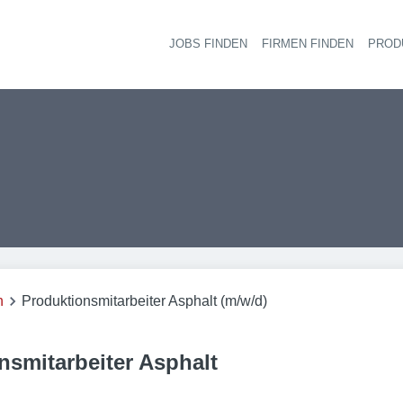
JOBS FINDEN
FIRMEN FINDEN
PROD
Ha
n
Produktionsmitarbeiter Asphalt (m/w/d)
nsmitarbeiter Asphalt