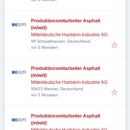
Produktionsmitarbeiter Asphalt
(m/w/d)
Mitteldeutsche Hartstein-Industrie AG
99 Schwabhausen, Deutschland
Veröffentlicht
:
vor 5 Monaten
Produktionsmitarbeiter Asphalt
(m/w/d)
Mitteldeutsche Hartstein-Industrie AG
99423 Weimar, Deutschland
Veröffentlicht
:
vor 5 Monaten
Produktionsmitarbeiter Asphalt
(m/w/d)
Mitteldeutsche Hartstein-Industrie AG