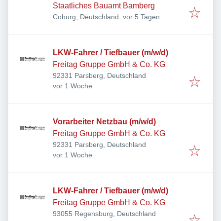
Staatliches Bauamt Bamberg
Veröffentlicht
:
Coburg, Deutschland
vor 5 Tagen
LKW-Fahrer / Tiefbauer (m/w/d)
Freitag Gruppe GmbH & Co. KG
92331 Parsberg, Deutschland
Veröffentlicht
:
vor 1 Woche
Vorarbeiter Netzbau (m/w/d)
Freitag Gruppe GmbH & Co. KG
92331 Parsberg, Deutschland
Veröffentlicht
:
vor 1 Woche
LKW-Fahrer / Tiefbauer (m/w/d)
Freitag Gruppe GmbH & Co. KG
93055 Regensburg, Deutschland