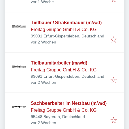
Veröffentlicht
:
vor 1 Woche
Tiefbauer / Straßenbauer (m/w/d)
Freitag Gruppe GmbH & Co. KG
99091 Erfurt-Gispersleben, Deutschland
Veröffentlicht
:
vor 2 Wochen
Tiefbaumitarbeiter (m/w/d)
Freitag Gruppe GmbH & Co. KG
99091 Erfurt-Gispersleben, Deutschland
Veröffentlicht
:
vor 2 Wochen
Sachbearbeiter im Netzbau (m/w/d)
Freitag Gruppe GmbH & Co. KG
95448 Bayreuth, Deutschland
Veröffentlicht
:
vor 2 Wochen