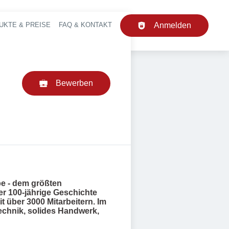
UKTE & PREISE
FAQ & KONTAKT
Anmelden
upt-Navigation
Bewerben