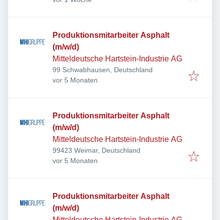
Produktionsmitarbeiter Asphalt
(m/w/d)
Mitteldeutsche Hartstein-Industrie AG
99 Schwabhausen, Deutschland
Veröffentlicht
:
vor 5 Monaten
Produktionsmitarbeiter Asphalt
(m/w/d)
Mitteldeutsche Hartstein-Industrie AG
99423 Weimar, Deutschland
Veröffentlicht
:
vor 5 Monaten
Produktionsmitarbeiter Asphalt
(m/w/d)
Mitteldeutsche Hartstein-Industrie AG