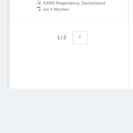
93055 Regensburg, Deutschland
Veröffentlicht
:
vor 4 Wochen
1
/
2