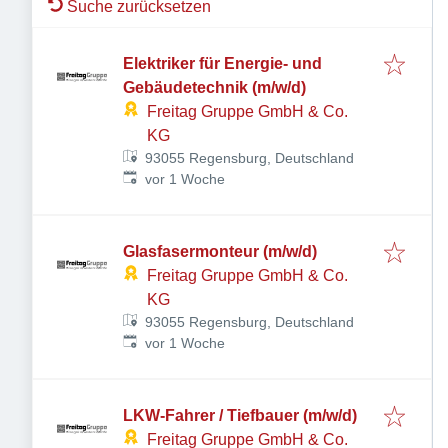
Suche zurücksetzen
Elektriker für Energie- und
Gebäudetechnik (m/w/d)
Freitag Gruppe GmbH & Co.
KG
93055 Regensburg, Deutschland
Veröffentlicht
:
vor 1 Woche
Glasfasermonteur (m/w/d)
Freitag Gruppe GmbH & Co.
KG
93055 Regensburg, Deutschland
Veröffentlicht
:
vor 1 Woche
LKW-Fahrer / Tiefbauer (m/w/d)
Freitag Gruppe GmbH & Co.