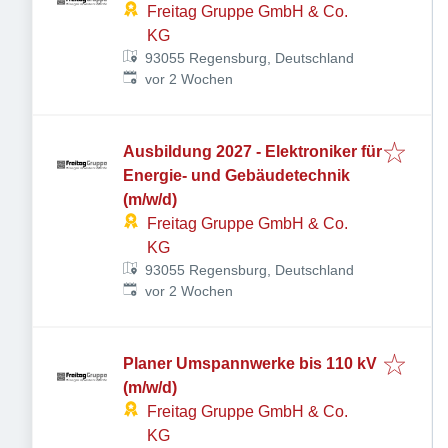
Freitag Gruppe GmbH & Co.
KG
93055 Regensburg, Deutschland
Veröffentlicht
:
vor 2 Wochen
Ausbildung 2027 - Elektroniker für
Energie- und Gebäudetechnik
(m/w/d)
Freitag Gruppe GmbH & Co.
KG
93055 Regensburg, Deutschland
Veröffentlicht
:
vor 2 Wochen
Planer Umspannwerke bis 110 kV
(m/w/d)
Freitag Gruppe GmbH & Co.
KG