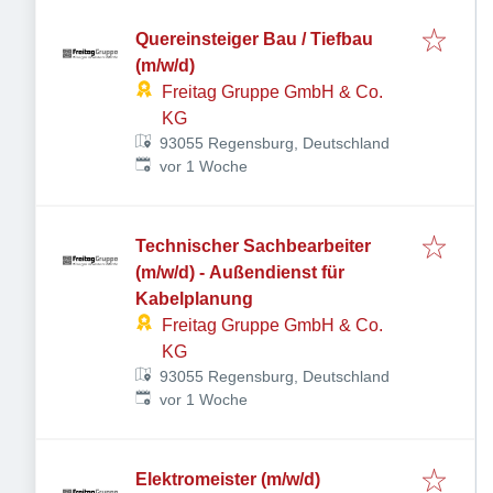
Quereinsteiger Bau / Tiefbau
(m/w/d)
Freitag Gruppe GmbH & Co.
KG
93055 Regensburg, Deutschland
Veröffentlicht
:
vor 1 Woche
Technischer Sachbearbeiter
(m/w/d) - Außendienst für
Kabelplanung
Freitag Gruppe GmbH & Co.
KG
93055 Regensburg, Deutschland
Veröffentlicht
:
vor 1 Woche
Elektromeister (m/w/d)