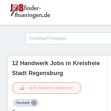
12 Handwerk Jobs in Kreisfreie
Stadt Regensburg
Jetzt Jobalarm aktivieren!
Handwerk