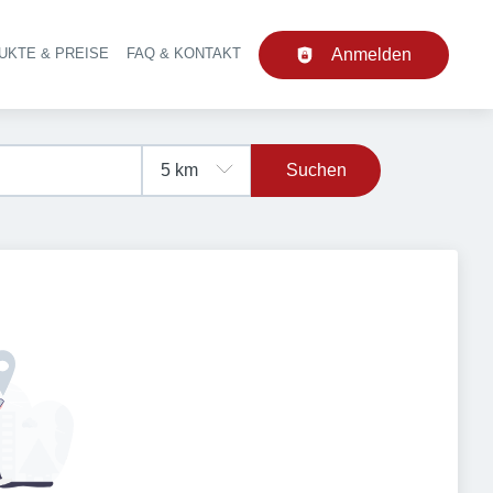
UKTE & PREISE
FAQ & KONTAKT
Anmelden
upt-Navigation
Suchen