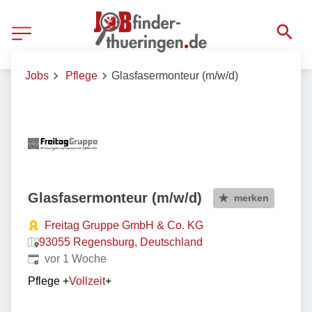
Jobs
Pflege
Glasfasermonteur (m/w/d)
Glasfasermonteur (m/w/d)
merken
Freitag Gruppe GmbH & Co. KG
93055 Regensburg, Deutschland
Veröffentlicht
:
vor 1 Woche
Pflege
+
Vollzeit
+