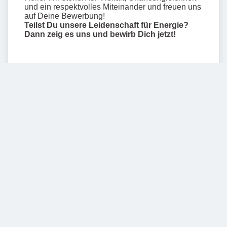
Mehr anzeigen
Teilen
BILDER