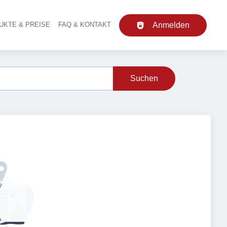
UKTE & PREISE
FAQ & KONTAKT
Anmelden
upt-Navigation
Suchen