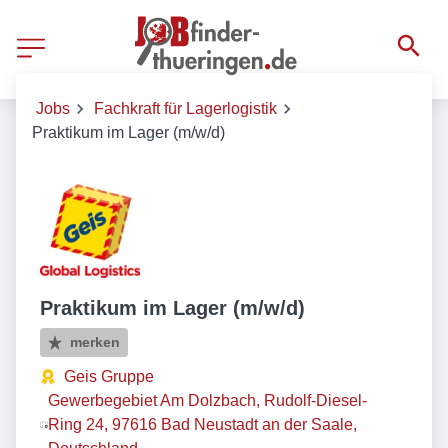
Jobs
Fachkraft für Lagerlogistik
Praktikum im Lager (m/w/d)
Praktikum im Lager (m/w/d)
merken
Geis Gruppe
Gewerbegebiet Am Dolzbach, Rudolf-Diesel-
Ring 24, 97616 Bad Neustadt an der Saale,