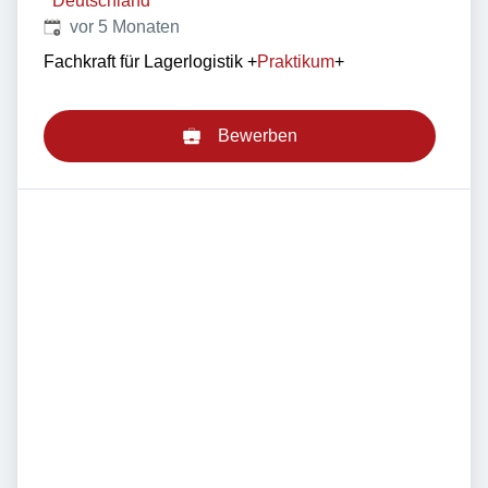
Deutschland
Veröffentlicht
:
vor 5 Monaten
Fachkraft für Lagerlogistik
+
Praktikum
+
Bewerben