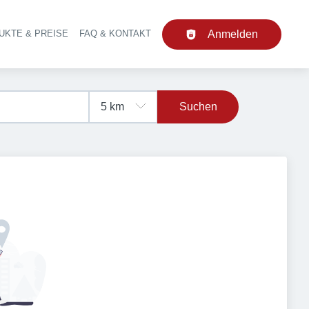
UKTE & PREISE
FAQ & KONTAKT
Anmelden
upt-Navigation
Suchen