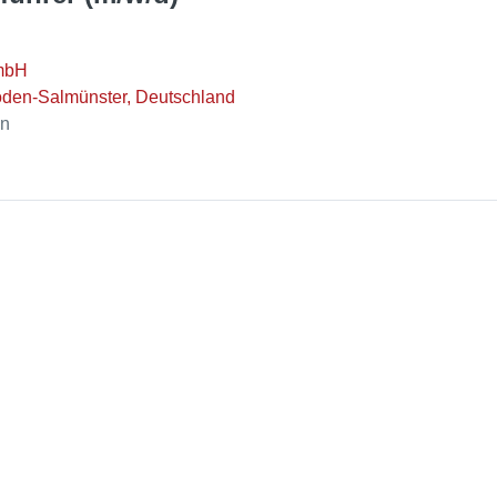
mbH
den-Salmünster, Deutschland
en