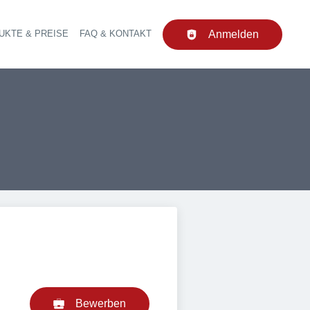
UKTE & PREISE
FAQ & KONTAKT
Anmelden
upt-Navigation
Bewerben