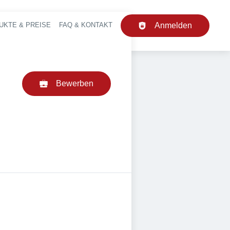
UKTE & PREISE
FAQ & KONTAKT
Anmelden
upt-Navigation
Bewerben