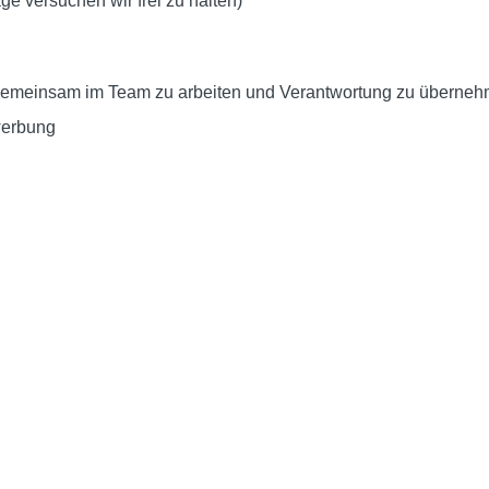
ge versuchen wir frei zu halten)
emeinsam im Team zu arbeiten und Verantwortung zu überneh
werbung