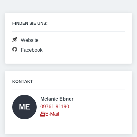
FINDEN SIE UNS:
Website
Facebook
KONTAKT
Melanie Ebner 
ME
09761-91190
E-Mail