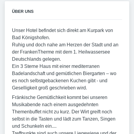
ÜBER UNS
Unser Hotel befindet sich direkt am Kurpark von
Bad Königshofen.
Ruhig und doch nahe am Herzen der Stadt und an
der FrankenTherme mit dem 1. Heilwassersee
Deutschlands gelegen.
Ein 3 Sterne Haus mit einer mediterranen
Badelandschaft und gemütlichen Biergarten – wo
es noch selbstgebackenen Kuchen gibt - und
Geselligkeit groß geschrieben wird.
Fränkische Gemütlichkeit kommt bei unseren
Musikabende nach einem ausgedehnten
Themenbuffet nicht zu kurz. Der Wirt greift noch
selbst in die Tasten und lädt zum Tanzen, Singen
und Schunkeln ein....
Treffpunkte sind auch unsere Liegewiese und der