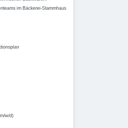
chenteams im Bäckerei-Stammhaus
ktionsplan
(m/w/d)