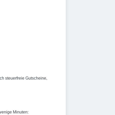
ich steuerfreie Gutscheine,
wenige Minuten: