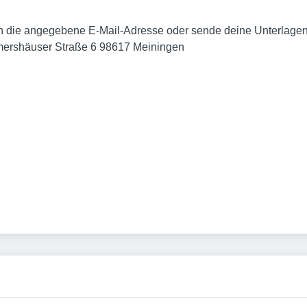
 an die angegebene E-Mail-Adresse oder sende deine Unterlage
ershäuser Straße 6 98617 Meiningen