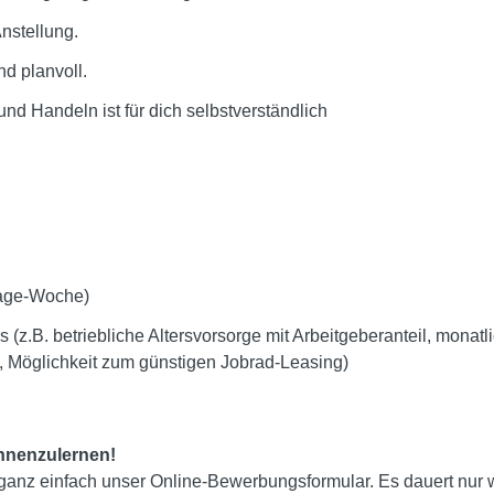
Anstellung.
nd planvoll.
nd Handeln ist für dich selbstverständlich
Tage-Woche)
s (z.B. betriebliche Altersvorsorge mit Arbeitgeberanteil, monatl
, Möglichkeit zum günstigen Jobrad-Leasing)
ennenzulernen!
ganz einfach unser Online-Bewerbungsformular. Es dauert nur 