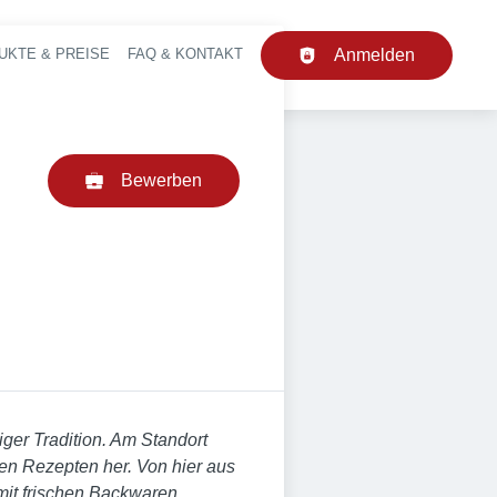
UKTE & PREISE
FAQ & KONTAKT
Anmelden
upt-Navigation
Bewerben
iger Tradition. Am Standort
en Rezepten her. Von hier aus
mit frischen Backwaren.