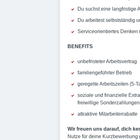
Du suchst eine langfristige 
Du arbeitest selbstständig u
Serviceorientiertes Denken u
BENEFITS
unbefristeter Arbeitsvertrag
familiengeführter Betrieb
geregelte Arbeitszeiten (5-
soziale und finanzielle Extra
freiwillige Sonderzahlungen
attraktive Mitarbeiterrabatte
Wir freuen uns darauf, dich k
Nutze für deine Kurzbewerbung 