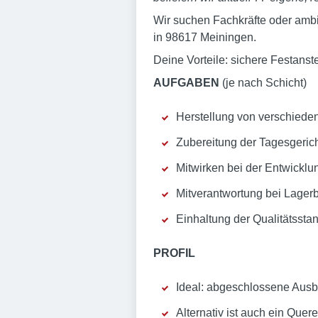
Wir suchen Fachkräfte oder amb
in 98617 Meiningen.
Deine Vorteile: sichere Festanste
AUFGABEN
(je nach Schicht)
Herstellung von verschieden
Zubereitung der Tagesgeric
Mitwirken bei der Entwickl
Mitverantwortung bei Lager
Einhaltung der Qualitätss
PROFIL
Ideal: abgeschlossene Ausbi
Alternativ ist auch ein Quer