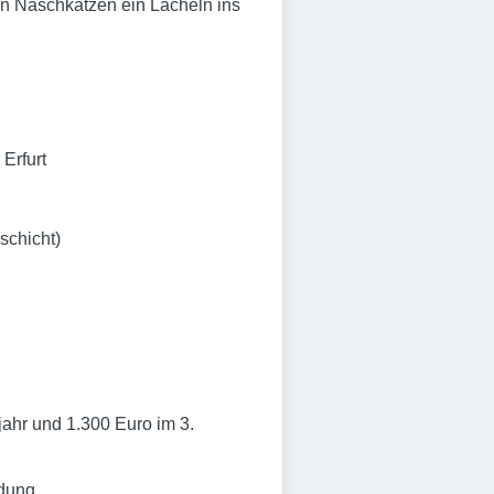
ßen Naschkatzen ein Lächeln ins
Erfurt
schicht)
jahr und 1.300 Euro im 3.
ldung