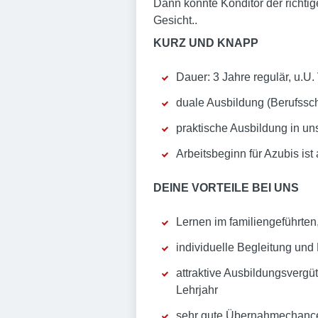
Dann könnte Konditor der richtig
Gesicht..
KURZ UND KNAPP
Dauer: 3 Jahre regulär, u.U
duale Ausbildung (Berufssch
praktische Ausbildung in 
Arbeitsbeginn für Azubis ist 
DEINE VORTEILE BEI UNS
Lernen im familiengeführte
individuelle Begleitung und
attraktive Ausbildungsvergüt
Lehrjahr
sehr gute Übernahmechancen