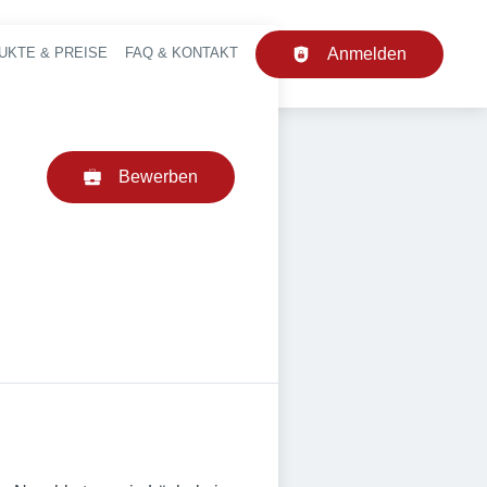
UKTE & PREISE
FAQ & KONTAKT
Anmelden
upt-Navigation
Bewerben