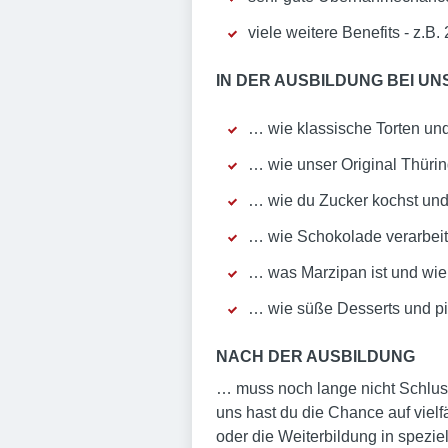
viele weitere Benefits - z.B.
IN DER AUSBILDUNG BEI UNS
… wie klassische Torten un
… wie unser Original Thüri
… wie du Zucker kochst und
… wie Schokolade verarbeit
… was Marzipan ist und wie 
… wie süße Desserts und pi
NACH DER AUSBILDUNG
… muss noch lange nicht Schluss
uns hast du die Chance auf vielfä
oder die Weiterbildung in spezie