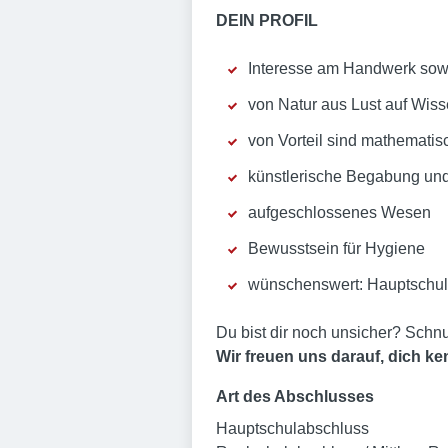
DEIN PROFIL
Interesse am Handwerk sowi
von Natur aus Lust auf Wis
von Vorteil sind mathemati
künstlerische Begabung und 
aufgeschlossenes Wesen
Bewusstsein für Hygiene
wünschenswert: Hauptschula
Du bist dir noch unsicher? Schnu
Wir freuen uns darauf, dich k
Art des Abschlusses
Hauptschulabschluss