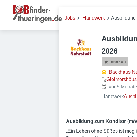
Jobs
Handwerk
Ausbildung 
Ausbildun
2026
merken
Backhaus N
Gleimershäuse
Veröffentlicht
:
vor 5 Monat
Handwerk
Ausbi
Ausbildung zum Konditor (m/w
„Ein Leben ohne Süßes ist möglic