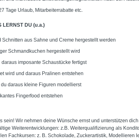
 27 Tage Urlaub, Mitarbeiterrabatte etc.
 LERNST DU (u.a.)
d Schnitten aus Sahne und Creme hergestellt werden
nger Schmandkuchen hergestellt wird
 daraus imposante Schaustücke fertigst
et wird und daraus Pralinen entstehen
du daraus kleine Figuren modellierst
kantes Fingerfood entstehen
 sein! Wir nehmen deine Wünsche ernst und unterstützen dich 
ltige Weiterentwicklungen: z.B. Weiterqualifizierung als Kondito
llen Fachkursen: z. B. Schokolade, Zuckerartistik, Modellieren