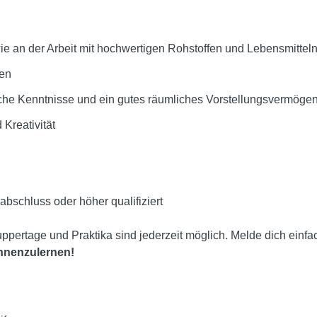
e an der Arbeit mit hochwertigen Rohstoffen und Lebensmittel
sen
sche Kenntnisse und ein gutes räumliches Vorstellungsvermöge
Kreativität
bschluss oder höher qualifiziert
ppertage und Praktika sind jederzeit möglich. Melde dich einfa
ennenzulernen!