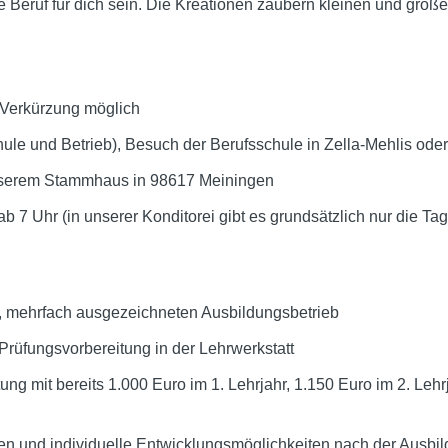
e Beruf für dich sein. Die Kreationen zaubern kleinen und gro
. Verkürzung möglich
ule und Betrieb), Besuch der Berufsschule in Zella-Mehlis oder 
unserem Stammhaus in 98617 Meiningen
ab 7 Uhr (in unserer Konditorei gibt es grundsätzlich nur die Tag
n, mehrfach ausgezeichneten Ausbildungsbetrieb
 Prüfungsvorbereitung in der Lehrwerkstatt
ung mit bereits 1.000 Euro im 1. Lehrjahr, 1.150 Euro im 2. Lehr
 und individuelle Entwicklungsmöglichkeiten nach der Ausbi