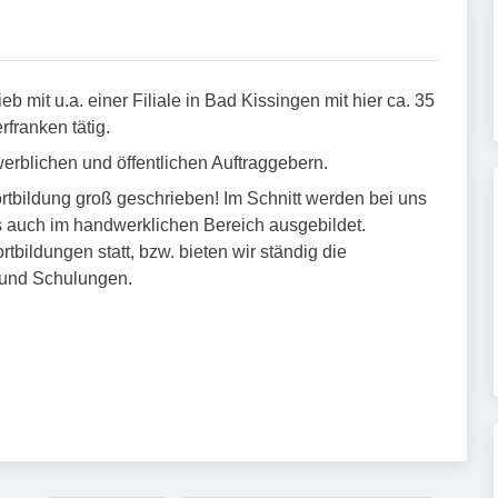
b mit u.a. einer Filiale in Bad Kissingen mit hier ca. 35
franken tätig.
erblichen und öffentlichen Auftraggebern.
rtbildung groß geschrieben! Im Schnitt werden bei uns
s auch im handwerklichen Bereich ausgebildet.
bildungen statt, bzw. bieten wir ständig die
 und Schulungen.