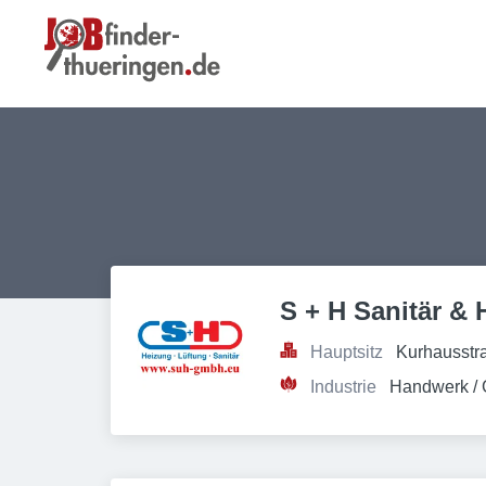
S + H Sanitär &
Hauptsitz
Kurhausstr
Industrie
Handwerk /