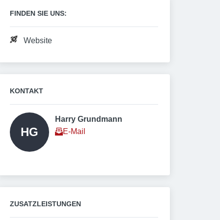
FINDEN SIE UNS:
Website
KONTAKT
Harry Grundmann 
HG
E-Mail
ZUSATZLEISTUNGEN