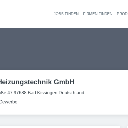
JOBS FINDEN
FIRMEN FINDEN
PROD
Ha
 Heizungstechnik GmbH
aße 47 97688 Bad Kissingen Deutschland
 Gewerbe