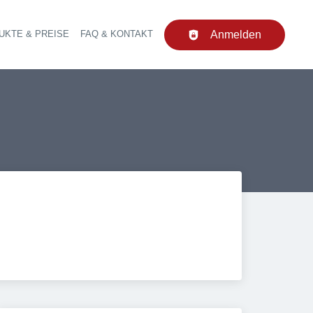
UKTE & PREISE
FAQ & KONTAKT
Anmelden
upt-Navigation