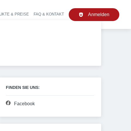
UKTE & PREISE
FAQ & KONTAKT
Anmelden
upt-Navigation
FINDEN SIE UNS:
Facebook