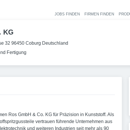
JOBS FINDEN
FIRMEN FINDEN
PROD
Ha
. KG
e 32 96450 Coburg Deutschland
und Fertigung
men Ros GmbH & Co. KG für Präzision in Kunststoff. Als
toffspritzgussteile vertrauen führende Unternehmen aus
ektrotechnik und weiteren Industrien seit mehr als 90