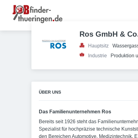
Ros GmbH & Co
Hauptsitz
Wassergass
Industrie
Produktion 
ÜBER UNS
Das Familienunternehmen Ros
Bereits seit 1926 steht das Familienunterneh
Spezialist für hochpräzise technische Kunsts
den Bereichen Automotive, Medizintechnik, El