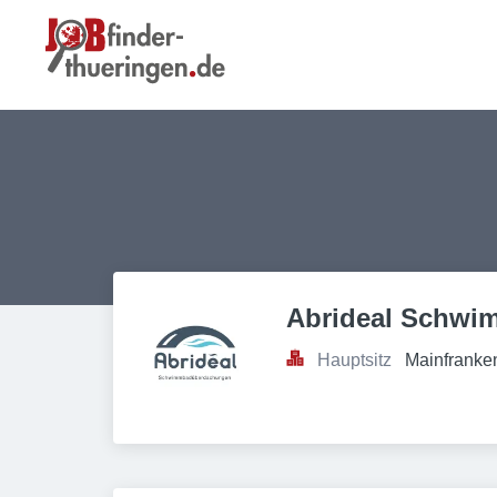
Abrideal Schw
Hauptsitz
Mainfranke