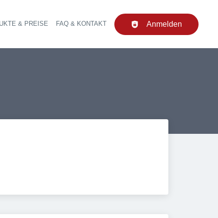
UKTE & PREISE
FAQ & KONTAKT
Anmelden
upt-Navigation