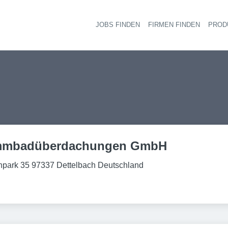
JOBS FINDEN
FIRMEN FINDEN
PROD
Ha
immbadüberdachungen GmbH
npark 35 97337 Dettelbach Deutschland