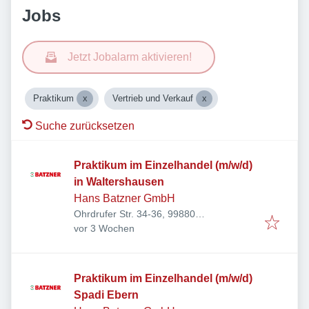
Jobs
Jetzt Jobalarm aktivieren!
Praktikum
Vertrieb und Verkauf
Suche zurücksetzen
Praktikum im Einzelhandel (m/w/d)
in Waltershausen
Hans Batzner GmbH
Ohrdrufer Str. 34-36, 99880
Veröffentlicht
:
Waltershausen, Deutschland
vor 3 Wochen
Praktikum im Einzelhandel (m/w/d)
Spadi Ebern