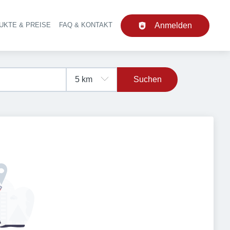
UKTE & PREISE
FAQ & KONTAKT
Anmelden
upt-Navigation
Suchen