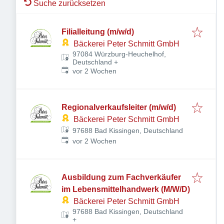
Suche zurücksetzen
Filialleitung (m/w/d)
Bäckerei Peter Schmitt GmbH
97084 Würzburg-Heuchelhof,
Deutschland
+
Veröffentlicht
:
vor 2 Wochen
Regionalverkaufs­leiter (m/w/d)
Bäckerei Peter Schmitt GmbH
97688 Bad Kissingen, Deutschland
Veröffentlicht
:
vor 2 Wochen
Ausbildung zum Fachverkäufer
im Lebensmittelhandwerk (M/W/D)
Bäckerei Peter Schmitt GmbH
97688 Bad Kissingen, Deutschland
+