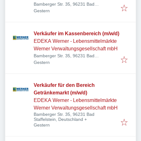
Bamberger Str. 35, 96231 Bad
Veröffentlicht
:
Staffelstein, Deutschland
Gestern
Verkäufer im Kassenbereich (m/w/d)
EDEKA Werner - Lebensmittelmärkte
Werner Verwaltungsgesellschaft mbH
Bamberger Str. 35, 96231 Bad
Veröffentlicht
:
Staffelstein, Deutschland
Gestern
Verkäufer für den Bereich
Getränkemarkt (m/w/d)
EDEKA Werner - Lebensmittelmärkte
Werner Verwaltungsgesellschaft mbH
Bamberger Str. 35, 96231 Bad
Staffelstein, Deutschland
+
Veröffentlicht
:
Gestern