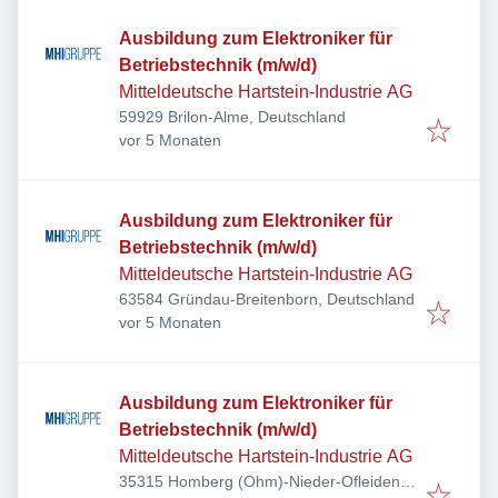
Ausbildung zum Elektroniker für
Betriebstechnik (m/w/d)
Mitteldeutsche Hartstein-Industrie AG
59929 Brilon-Alme, Deutschland
Veröffentlicht
:
vor 5 Monaten
Ausbildung zum Elektroniker für
Betriebstechnik (m/w/d)
Mitteldeutsche Hartstein-Industrie AG
63584 Gründau-Breitenborn, Deutschland
Veröffentlicht
:
vor 5 Monaten
Ausbildung zum Elektroniker für
Betriebstechnik (m/w/d)
Mitteldeutsche Hartstein-Industrie AG
35315 Homberg (Ohm)-Nieder-Ofleiden,