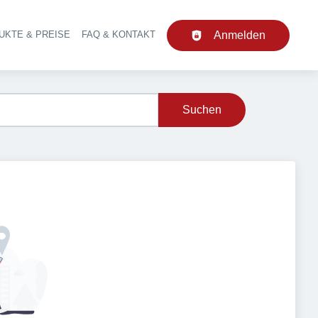
UKTE & PREISE
FAQ & KONTAKT
Anmelden
upt-Navigation
Suchen