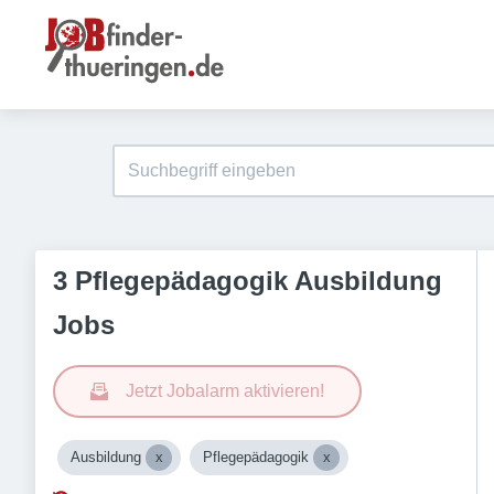
3 Pflegepädagogik Ausbildung
Jobs
Jetzt Jobalarm aktivieren!
Ausbildung
Pflegepädagogik