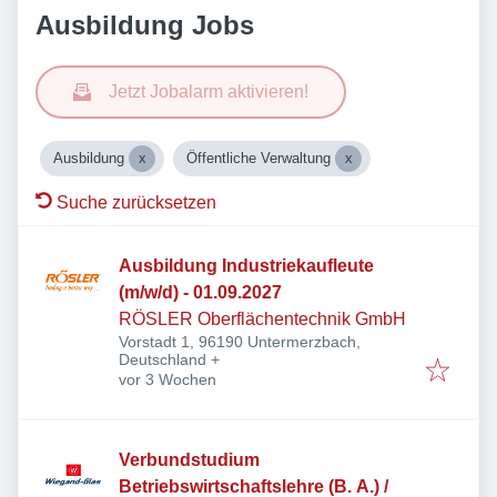
Ausbildung Jobs
Jetzt Jobalarm aktivieren!
Ausbildung
Öffentliche Verwaltung
Suche zurücksetzen
Ausbildung Industriekaufleute
(m/w/d) - 01.09.2027
RÖSLER Oberflächentechnik GmbH
Vorstadt 1, 96190 Untermerzbach,
Deutschland
+
Veröffentlicht
:
vor 3 Wochen
Verbundstudium
Betriebswirtschaftslehre (B. A.) /