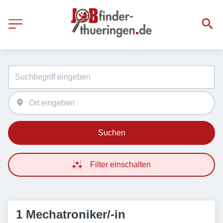
Suchen
Filter einschalten
1 Mechatroniker/-in