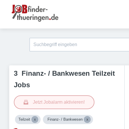
3 Finanz- / Bankwesen Teilzeit
Jobs
Jetzt Jobalarm aktivieren!
Teilzeit
Finanz- / Bankwesen