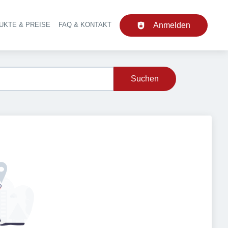
UKTE & PREISE
FAQ & KONTAKT
Anmelden
upt-Navigation
Suchen