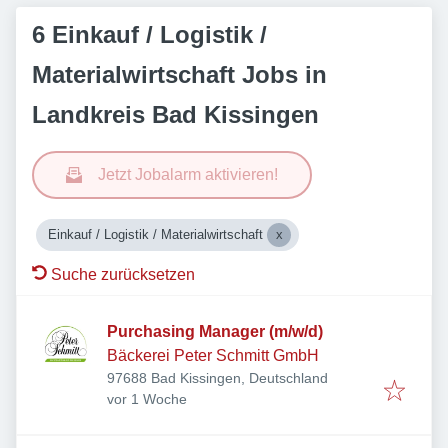
6 Einkauf / Logistik /
Materialwirtschaft Jobs in
Landkreis Bad Kissingen
Jetzt Jobalarm aktivieren!
Einkauf / Logistik / Materialwirtschaft
Suche zurücksetzen
Purchasing Manager (m/w/d)
Bäckerei Peter Schmitt GmbH
97688 Bad Kissingen, Deutschland
Veröffentlicht
:
vor 1 Woche