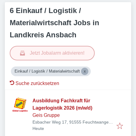
6 Einkauf / Logistik /
Materialwirtschaft Jobs in
Landkreis Ansbach
Jetzt Jobalarm aktivieren!
Einkauf / Logistik / Materialwirtschaft
Suche zurücksetzen
Ausbildung Fachkraft für
Lagerlogistik 2026 (m/w/d)
Geis Gruppe
Esbacher Weg 17, 91555 Feuchtwangen,
Veröffentlicht
:
Deutschland
Heute