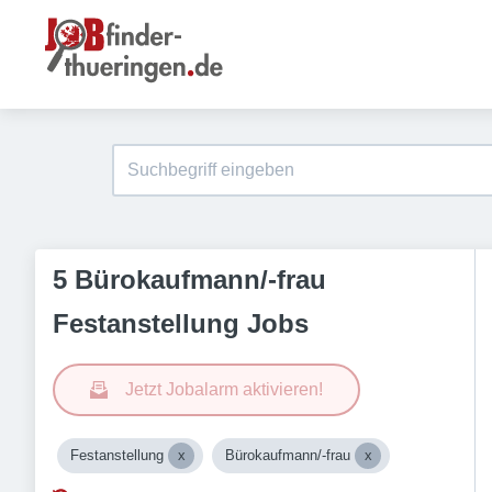
5 Bürokaufmann/-frau
Festanstellung Jobs
Jetzt Jobalarm aktivieren!
Festanstellung
Bürokaufmann/-frau