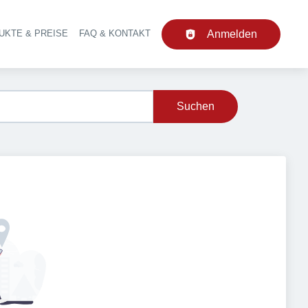
UKTE & PREISE
FAQ & KONTAKT
Anmelden
upt-Navigation
Suchen