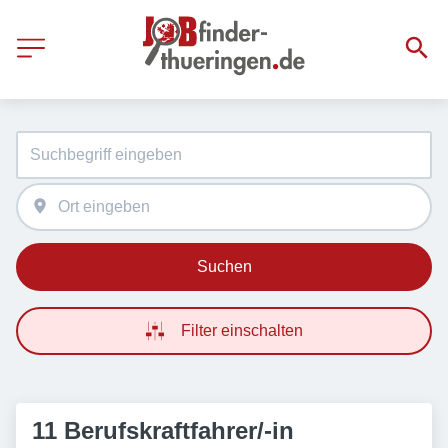
Suchen
Filter einschalten
11 Berufskraftfahrer/-in