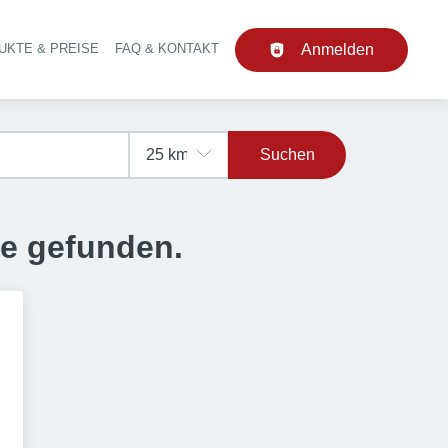
UKTE & PREISE
FAQ & KONTAKT
Anmelden
upt-Navigation
Suchen
se gefunden.