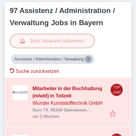
97 Assistenz / Administration /
Verwaltung Jobs in Bayern
Jetzt Jobalarm aktivieren!
Assistenz / Administration / Verwaltung
Suche zurücksetzen
Mitarbeiter in der Buchhaltung
(m/w/d) in Teilzeit
Wunder Kunststofftechnik GmbH
Nurn 79, 96349 Steinwiesen,
Veröffentlicht
:
Deutschland
vor 2 Wochen