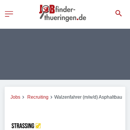
Jobs
Recruiting
Walzenfahrer (m/w/d) Asphaltbau