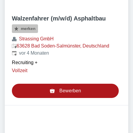
Walzenfahrer (m/w/d) Asphaltbau
merken
Strassing GmbH
63628 Bad Soden-Salmünster, Deutschland
Veröffentlicht
:
vor 4 Monaten
Recruiting
+
Vollzeit
Bewerben