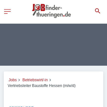
Jobs
Betriebswirt/-in
Vertriebsleiter Baustoffe Hessen (m/w/d)