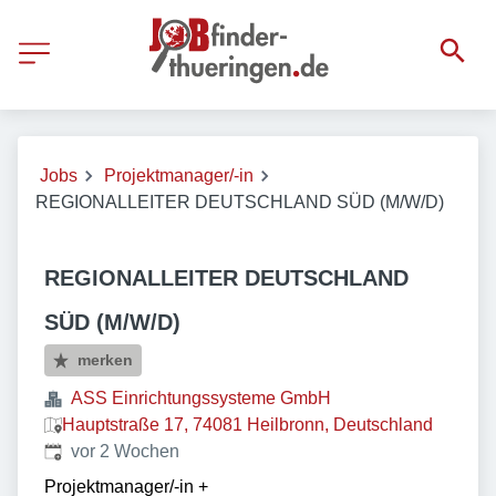
Jobs
Projektmanager/-in
REGIONALLEITER DEUTSCHLAND SÜD (M/W/D)
REGIONALLEITER DEUTSCHLAND
SÜD (M/W/D)
merken
ASS Einrichtungssysteme GmbH
Hauptstraße 17, 74081 Heilbronn, Deutschland
Veröffentlicht
:
vor 2 Wochen
Projektmanager/-in
+