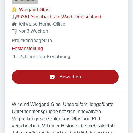
Wiegand-Glas
96361 Steinbach am Wald, Deutschland
teilweise Home-Office
Veröffentlicht
:
vor 3 Wochen
Projektmanager/-in
Festanstellung
1 - 2 Jahre Berufserfahrung
Bewerben
Wir sind Wiegand-Glas. Unsere familiengeführte
Unternehmensgruppe hat sich innovativen
Verpackungskonzepten aus Glas und PET
verschrieben. Mit einer Historie, die mehr als 450
Jahre zurückreicht, und reichlich Erfahrung in der