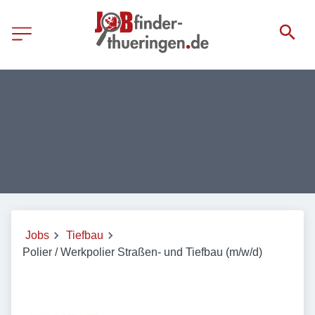
Jobs
Tiefbau
Polier / Werkpolier Straßen- und Tiefbau (m/w/d)