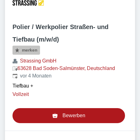
Polier / Werkpolier Straßen- und
Tiefbau (m/w/d)
merken
Strassing GmbH
63628 Bad Soden-Salmünster, Deutschland
Veröffentlicht
:
vor 4 Monaten
Tiefbau
+
Vollzeit
Bewerben