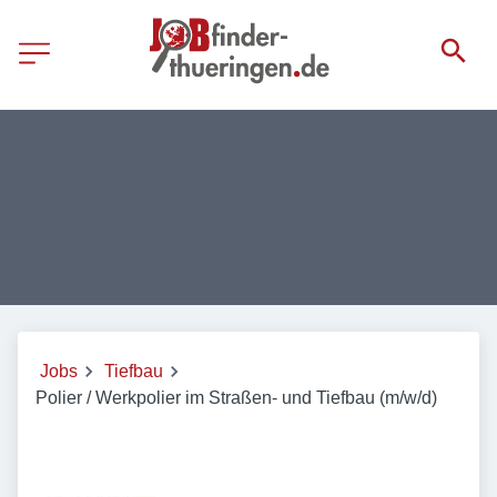
Jobs
Tiefbau
Polier / Werkpolier im Straßen- und Tiefbau (m/w/d)