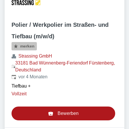
Polier / Werkpolier im Straßen- und
Tiefbau (m/w/d)
merken
Strassing GmbH
33181 Bad Wünnenberg-Feriendorf Fürstenberg,
Deutschland
Veröffentlicht
:
vor 4 Monaten
Tiefbau
+
Vollzeit
Bewerben