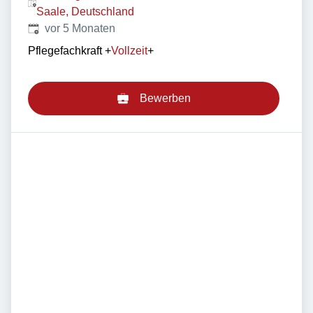
Saale, Deutschland
Veröffentlicht
:
vor 5 Monaten
Pflegefachkraft
+
Vollzeit
+
Bewerben