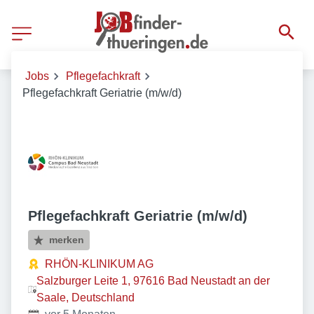
Jobs
Pflegefachkraft
Pflegefachkraft Geriatrie (m/w/d)
Pflegefachkraft Geriatrie (m/w/d)
merken
RHÖN-KLINIKUM AG
Salzburger Leite 1, 97616 Bad Neustadt an der
Saale, Deutschland
Veröffentlicht
: