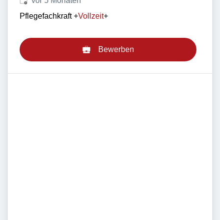
vor 5 Monaten
Pflegefachkraft
+
Vollzeit
+
Bewerben