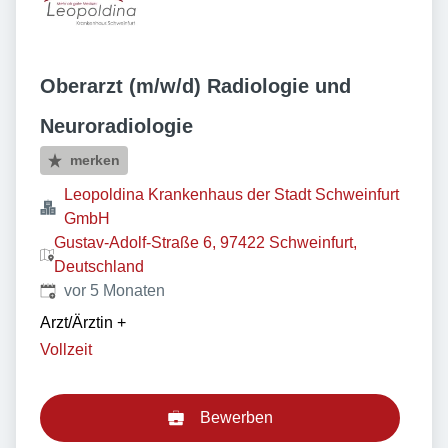
Oberarzt (m/w/d) Radiologie und
Neuroradiologie
merken
Leopoldina Krankenhaus der Stadt Schweinfurt
GmbH
Gustav-Adolf-Straße 6, 97422 Schweinfurt,
Deutschland
Veröffentlicht
:
vor 5 Monaten
Arzt/Ärztin
+
Vollzeit
Bewerben