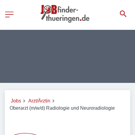
Jobs
Arzt/Ärztin
Oberarzt (m/w/d) Radiologie und Neuroradiologie