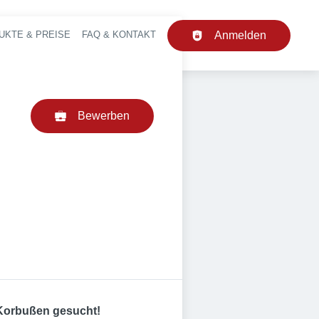
UKTE & PREISE
FAQ & KONTAKT
Anmelden
upt-Navigation
Bewerben
 Korbußen gesucht!