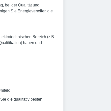
, bei der Qualität und
igen Sie Energieverteiler, die
ektrotechnischen Bereich (z.B.
Qualifikation) haben und
mfeld.
ie die qualitativ besten