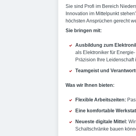
Sie sind Profi im Bereich Niede
Innovation im Mittelpunkt stehe
höchsten Ansprüchen gerecht w
Sie bringen mit:
Ausbildung zum Elektronik
als Elektroniker für Energi
Präzision Ihre Leidenschaft i
Teamgeist und Verantwor
Was wir Ihnen bieten:
Flexible Arbeitszeiten:
Pass
Eine komfortable Werkstat
Neueste digitale Mittel:
Wir
Schaltschränke bauen könn