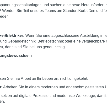
rspannungsschaltanlagen und suchen eine neue Herausforderung
n? Werden Sie Teil unseres Teams am Standort Korbußen und fert
erden.
er/Elektriker:
Wenn Sie eine abgeschlossene Ausbildung im el
e- und Gebäudetechnik, Betriebstechnik oder eine vergleichbare 
st, dann sind Sie bei uns genau richtig.
tungsbewusstsein
en Sie Ihre Arbeit an Ihr Leben an, nicht umgekehrt.
t:
Arbeiten Sie in einem modernen und angenehm gestalteten U
 setzen auf digitale Prozesse und modernste Werkzeuge, damit S
en.