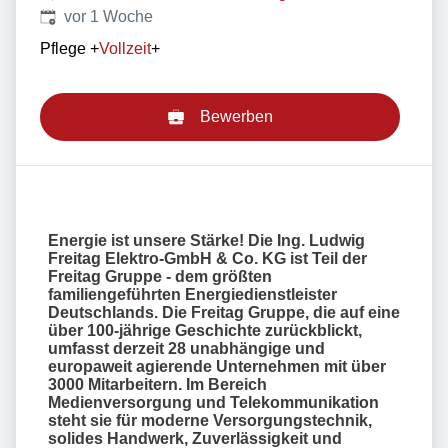
Veröffentlicht
:
vor 1 Woche
Pflege
+
Vollzeit
+
Bewerben