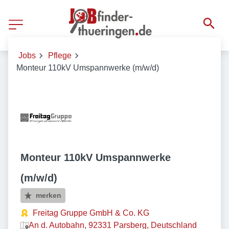
Jobs
Pflege
Monteur 110kV Umspannwerke (m/w/d)
Monteur 110kV Umspannwerke
(m/w/d)
merken
Freitag Gruppe GmbH & Co. KG
An d. Autobahn, 92331 Parsberg, Deutschland