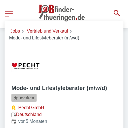
Jobs
Vertrieb und Verkauf
Mode- und Lifestyleberater (m/w/d)
Mode- und Lifestyleberater (m/w/d)
merken
Pecht GmbH
Deutschland
Veröffentlicht
:
vor 5 Monaten