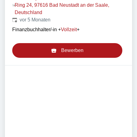
Ring 24, 97616 Bad Neustadt an der Saale,
Deutschland
Veröffentlicht
:
vor 5 Monaten
Finanzbuchhalter/-in
+
Vollzeit
+
Bewerben